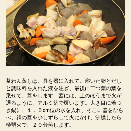
茶わん蒸しは、具を器に入れて、溶いた卵とだし
と調味料を入れた液を注ぎ、最後に三つ葉の葉を
乗せて、蓋をします。蓋には、上のほうまで火が
通るように、アルミ箔で覆います。大き目に蓋つ
き鍋に、１．５cm位の水を入れ、そこに器をなら
べ、鍋の蓋を少しずらして火にかけ、沸騰したら
極弱火で、２０分蒸します。