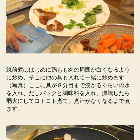
筑前煮ははじめに鶏もも肉の周囲が白くなるよう
に炒め、そこに他の具も入れて一緒に炒めます
（写真）ここに具が８分目まで浸かるぐらいの水
を入れ、だしパックと調味料を入れ、沸騰したら
弱火にしてコトコト煮て、煮汁がなくなるまで煮
ます。