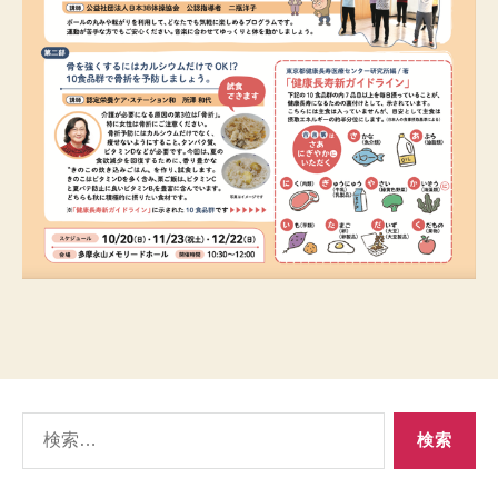
検
索
対