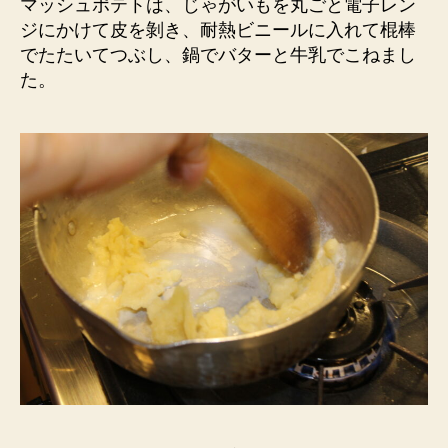
マッシュポテトは、じゃがいもを丸ごと電子レン
ジにかけて皮を剝き、耐熱ビニールに入れて棍棒
でたたいてつぶし、鍋でバターと牛乳でこねまし
た。