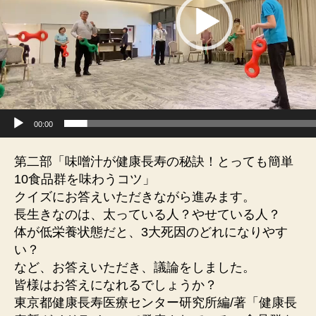
ヤ
ー
00:00
第二部「味噌汁が健康長寿の秘訣！とっても簡単
10食品群を味わうコツ」
クイズにお答えいただきながら進みます。
長生きなのは、太っている人？やせている人？
体が低栄養状態だと、3大死因のどれになりやす
い？
など、お答えいただき、議論をしました。
皆様はお答えになれるでしょうか？
東京都健康長寿医療センター研究所編/著「健康長