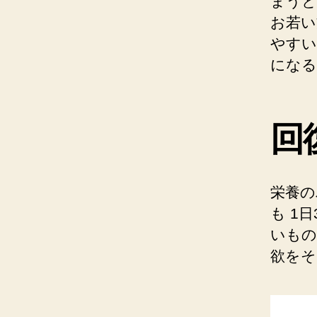
まうと
お若い
やすい
になる
回
栄養の
も 1
いもの
欲をそ