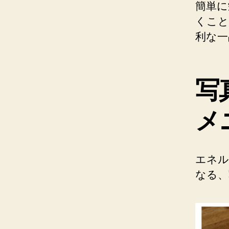
簡単に
くこと
利な一
写
メ
エネル
なる、