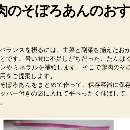
肉のそぼろあんのお
バランスを摂るには、主菜と副菜を揃えたお
とです。暑い間に不足しがちだった、たんぱ
ンやミネラルを補給します。そこで鶏肉のそ
用をご提案します。
そぼろあんをまとめて作って、保存容器に保
ッパー付きの袋に入れて平べったく伸ばして
。