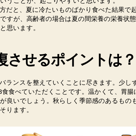
いうことが、起こりやすいと思います。
方だと、夏に冷たいものばかり食べた結果で
ですが、高齢者の場合は夏の間栄養の栄養状態
と思います。
復させるポイントは
バランスを整えていくことに尽きます。少し
日3食食べていただくことです。温かくて、胃腸
が良いでしょう。秋らしく季節感のあるもの
そります。