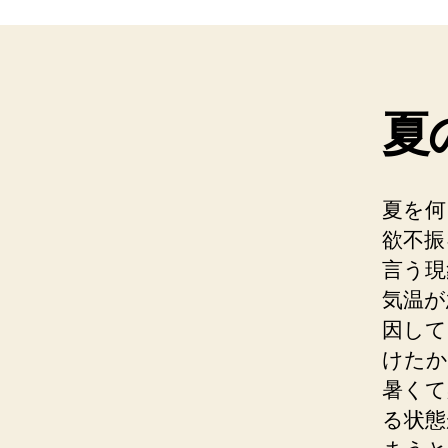
夏
夏を何
欲不振
言う現
気温が
因して
けたか
暑くて
る状態