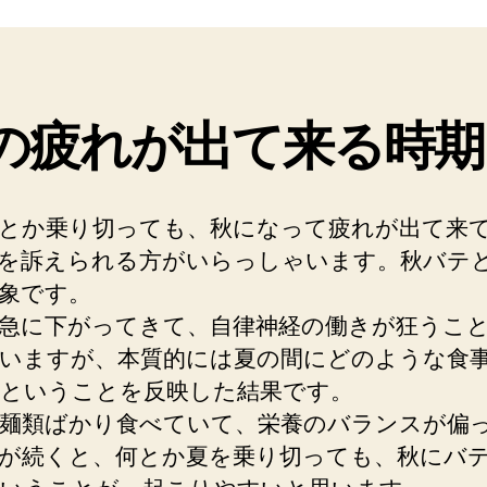
回
復
策
へ
の
の疲れが出て来る時期
とか乗り切っても、秋になって疲れが出て来
を訴えられる方がいらっしゃいます。秋バテ
象です。
急に下がってきて、自律神経の働きが狂うこ
いますが、本質的には夏の間にどのような食
ということを反映した結果です。
麺類ばかり食べていて、栄養のバランスが偏
が続くと、何とか夏を乗り切っても、秋にバ