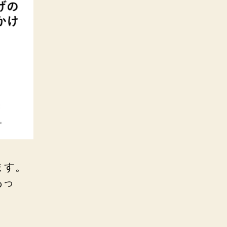
ます。
あっ