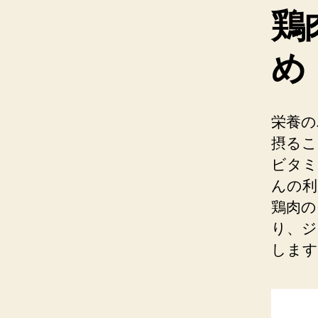
鶏
め
栄養の
摂るこ
ビタミ
んの利
鶏肉の
り、ジ
します