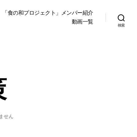
「食の和プロジェクト」メンバー紹介
動画一覧
検索
策
ません