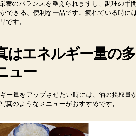
栄養のバランスを整えられますし、調理の手
ができる、便利な一品です。疲れている時に
品です。
真はエネルギー量の多
ニュー
ギー量をアップさせたい時には、油の摂取量
写真のようなメニューがおすすめです。