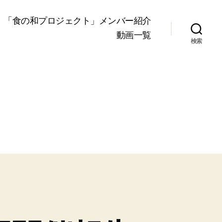
「食の和プロジェクト」メンバー紹介
動画一覧
検索