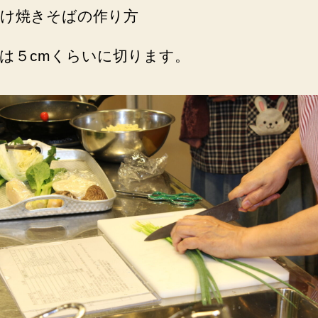
け焼きそばの作り方
は５cmくらいに切ります。