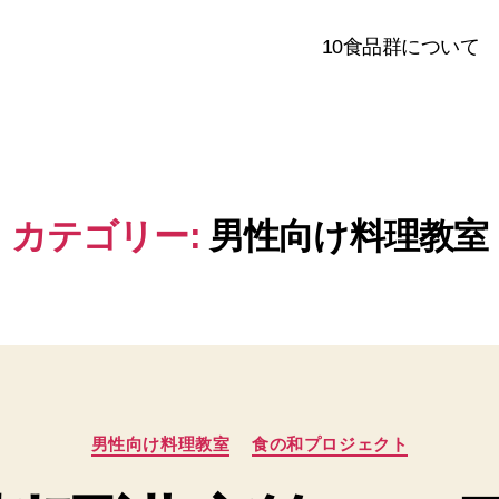
10食品群について
カテゴリー:
男性向け料理教室
カ
男性向け料理教室
食の和プロジェクト
テ
ゴ