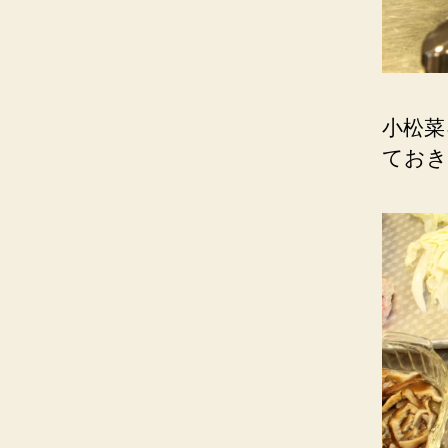
小松菜
ておき